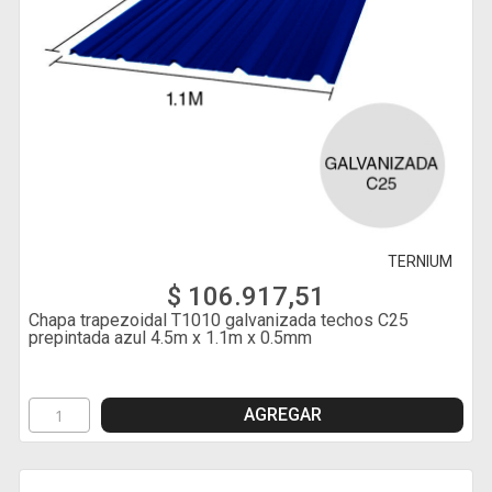
TERNIUM
$ 106.917,51
Chapa trapezoidal T1010 galvanizada techos C25
prepintada azul 4.5m x 1.1m x 0.5mm
AGREGAR