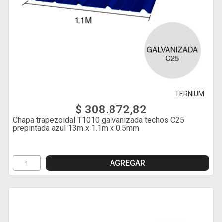
TERNIUM
$ 308.872,82
Chapa trapezoidal T1010 galvanizada techos C25
prepintada azul 13m x 1.1m x 0.5mm
AGREGAR