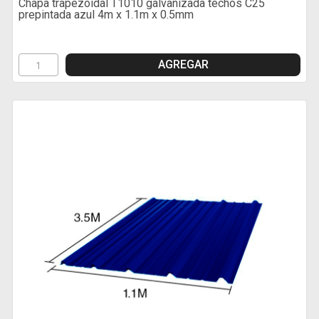
Chapa trapezoidal T1010 galvanizada techos C25
prepintada azul 4m x 1.1m x 0.5mm
AGREGAR