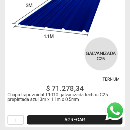
TERNIUM
$ 71.278,34
Chapa trapezoidal T1010 galvanizada techos C25
prepintada azul 3m x 1.1m x 0.5mm
AGREGAR