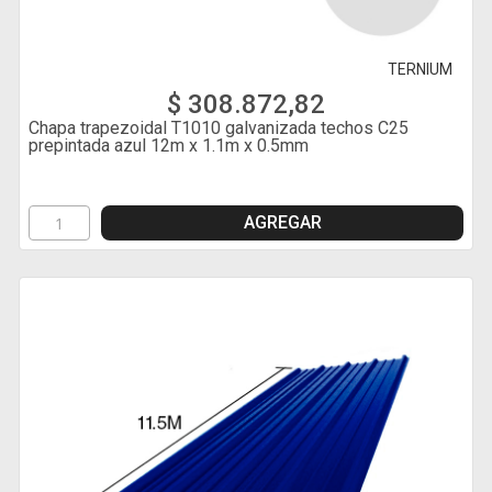
TERNIUM
$ 308.872,82
Chapa trapezoidal T1010 galvanizada techos C25
prepintada azul 12m x 1.1m x 0.5mm
AGREGAR