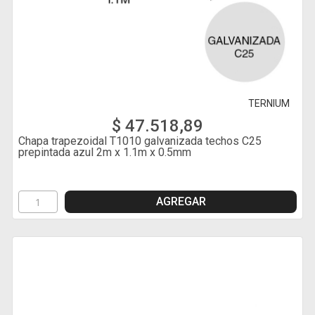
TERNIUM
$ 47.518,89
Chapa trapezoidal T1010 galvanizada techos C25
prepintada azul 2m x 1.1m x 0.5mm
AGREGAR