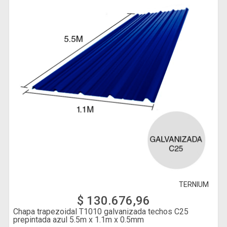
TERNIUM
$ 130.676,96
Chapa trapezoidal T1010 galvanizada techos C25
prepintada azul 5.5m x 1.1m x 0.5mm