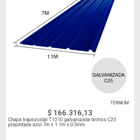
TERNIUM
$ 166.316,13
Chapa trapezoidal T1010 galvanizada techos C25
prepintada azul 7m x 1.1m x 0.5mm