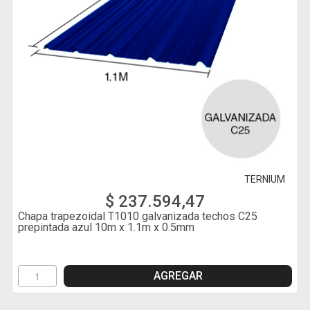
TERNIUM
$ 237.594,47
Chapa trapezoidal T1010 galvanizada techos C25
prepintada azul 10m x 1.1m x 0.5mm
AGREGAR