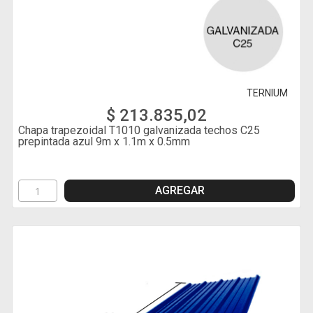
TERNIUM
$ 213.835,02
Chapa trapezoidal T1010 galvanizada techos C25
prepintada azul 9m x 1.1m x 0.5mm
AGREGAR