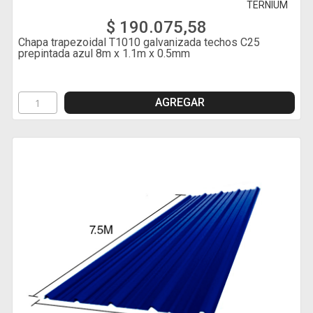
TERNIUM
$ 190.075,58
Chapa trapezoidal T1010 galvanizada techos C25
prepintada azul 8m x 1.1m x 0.5mm
AGREGAR