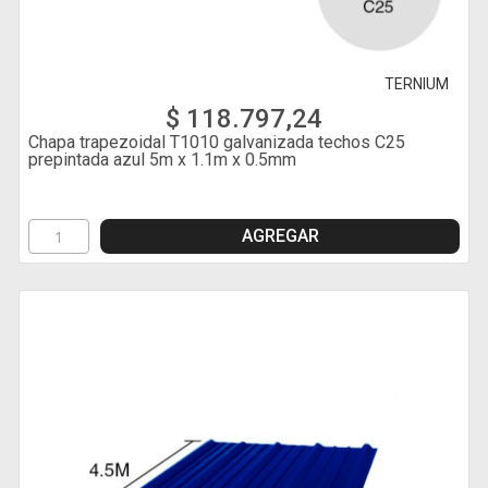
TERNIUM
$ 118.797,24
Chapa trapezoidal T1010 galvanizada techos C25
prepintada azul 5m x 1.1m x 0.5mm
AGREGAR