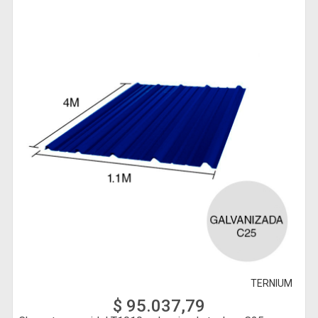
TERNIUM
$ 95.037,79