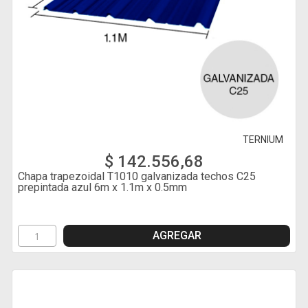
TERNIUM
$ 142.556,68
Chapa trapezoidal T1010 galvanizada techos C25
prepintada azul 6m x 1.1m x 0.5mm
AGREGAR