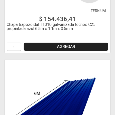
TERNIUM
$ 154.436,41
Chapa trapezoidal T1010 galvanizada techos C25
prepintada azul 6.5m x 1.1m x 0.5mm
AGREGAR