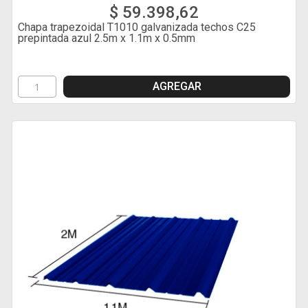
$ 59.398,62
Chapa trapezoidal T1010 galvanizada techos C25
prepintada azul 2.5m x 1.1m x 0.5mm
AGREGAR