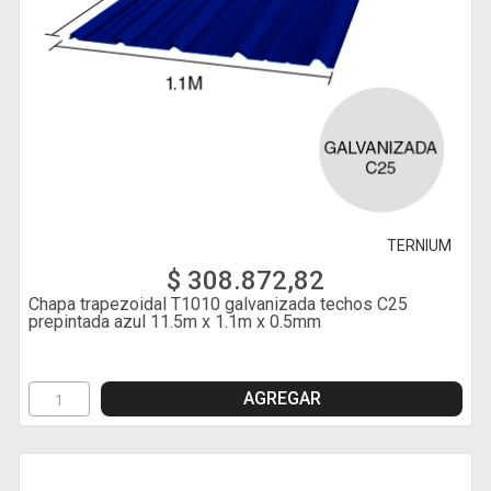
TERNIUM
$ 308.872,82
Chapa trapezoidal T1010 galvanizada techos C25
prepintada azul 11.5m x 1.1m x 0.5mm
AGREGAR