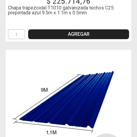
$ 225.714,76
Chapa trapezoidal T1010 galvanizada techos C25
prepintada azul 9.5m x 1.1m x 0.5mm
AGREGAR