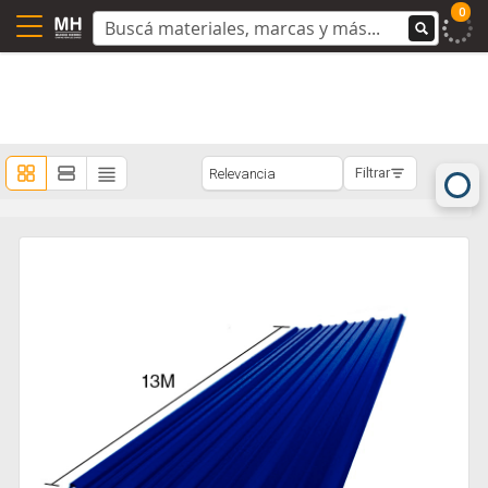
0
Filtrar