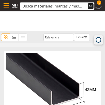
0
Filtrar