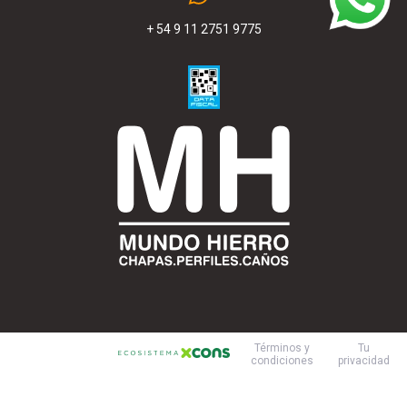
+ 54 9 11 2751 9775
Mundo Hierro es
Términos y
Tu
condiciones
privacidad
parte del