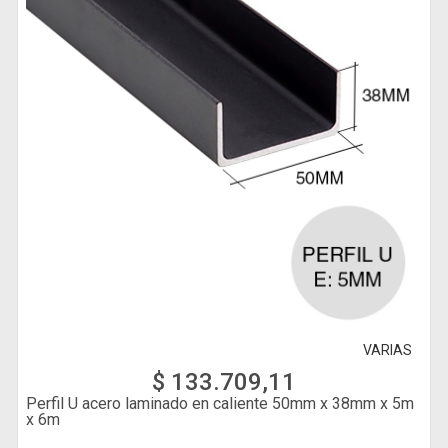
VARIAS
$ 133.709,11
Perfil U acero laminado en caliente 50mm x 38mm x 5m
x 6m