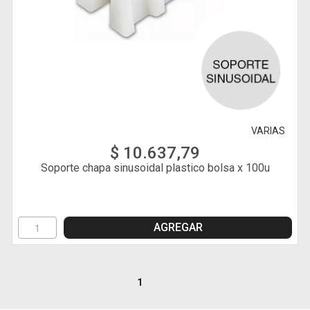
VARIAS
$ 10.637,79
Soporte chapa sinusoidal plastico bolsa x 100u
AGREGAR
1