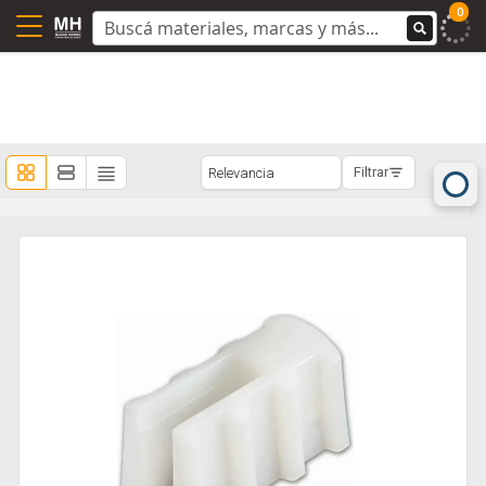
0
Filtrar